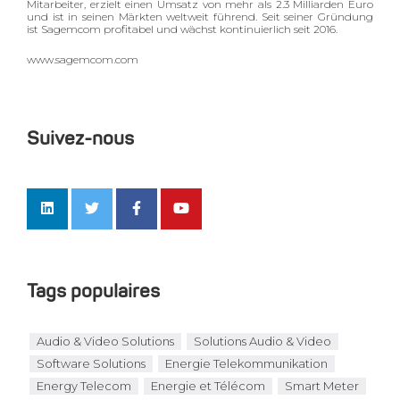
Mitarbeiter, erzielt einen Umsatz von mehr als 2.3 Milliarden Euro
und ist in seinen Märkten weltweit führend. Seit seiner Gründung
ist Sagemcom profitabel und wächst kontinuierlich seit 2016.
www.sagemcom.com
Suivez-nous
Tags populaires
Audio & Video Solutions
Solutions Audio & Video
Software Solutions
Energie Telekommunikation
Energy Telecom
Energie et Télécom
Smart Meter