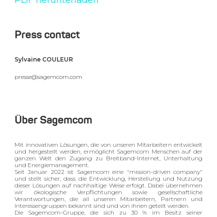
PDF herunterladen
Press contact
Sylvaine COULEUR
presse@sagemcom.com
Über Sagemcom
Mit innovativen Lösungen, die von unseren Mitarbeitern entwickelt
und hergestellt werden, ermöglicht Sagemcom Menschen auf der
ganzen Welt den Zugang zu Breitband-Internet, Unterhaltung
und Energiemanagement.
Seit Januar 2022 ist Sagemcom eine "mission-driven company"
und stellt sicher, dass die Entwicklung, Herstellung und Nutzung
dieser Lösungen auf nachhaltige Weise erfolgt. Dabei übernehmen
wir ökologische Verpflichtungen sowie gesellschaftliche
Verantwortungen, die all unseren Mitarbeitern, Partnern und
Interessengruppen bekannt sind und von ihnen geteilt werden.
Die Sagemcom-Gruppe, die sich zu 30 % im Besitz seiner