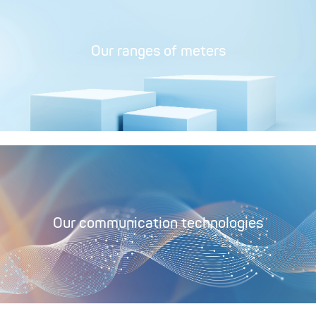
Our ranges of meters
Our communication technologies