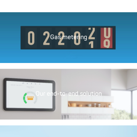
Gas metering
Our end-to-end solution