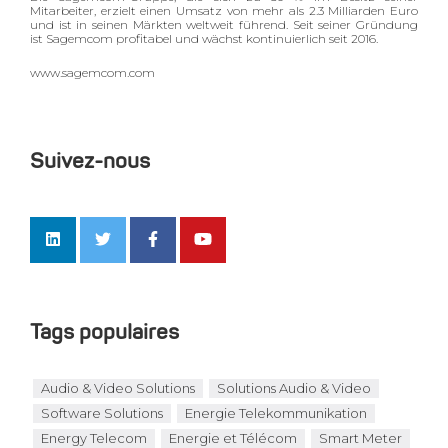
Mitarbeiter, erzielt einen Umsatz von mehr als 2.3 Milliarden Euro
und ist in seinen Märkten weltweit führend. Seit seiner Gründung
ist Sagemcom profitabel und wächst kontinuierlich seit 2016.
www.sagemcom.com
Suivez-nous
Tags populaires
Audio & Video Solutions
Solutions Audio & Video
Software Solutions
Energie Telekommunikation
Energy Telecom
Energie et Télécom
Smart Meter