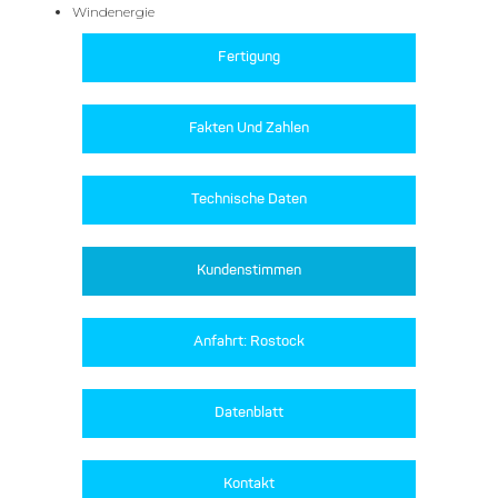
Windenergie
Fertigung
Fakten Und Zahlen
Technische Daten
Kundenstimmen
Anfahrt: Rostock
Datenblatt
Kontakt