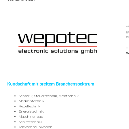
»
g
e
–
w
Kundschaft mit breitem Branchenspektrum
Sensorik, Steuertechnik, Messtechnik
Medizintechnik
Regeltechnik
Energietechnik
Maschinenbau
Schiffstechnik
Telekommunikation