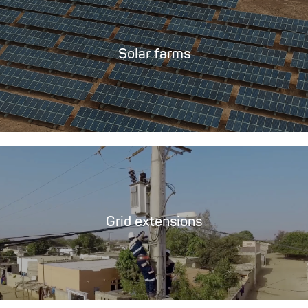
Solar farms
Grid extensions