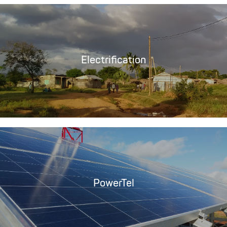
Electrification
PowerTel