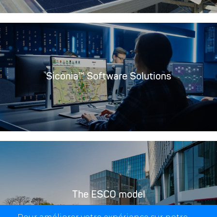
Siconia™ Software Solutions
The ESCO model