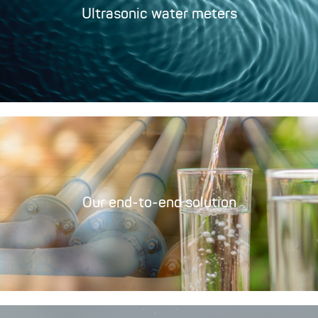
Ultrasonic water meters
Our end-to-end solution