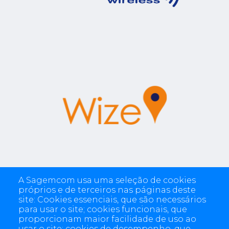
A Sagemcom usa uma seleção de cookies
próprios e de terceiros nas páginas deste
site: Cookies essenciais, que são necessários
para usar o site; cookies funcionais, que
proporcionam maior facilidade de uso ao
usar o site; cookies de desempenho, que