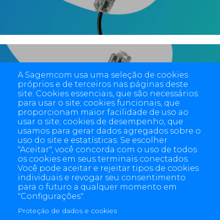
A Sagemcom usa uma seleção de cookies
próprios e de terceiros nas páginas deste
SMARTY ix-OKK-BZ
site: Cookies essenciais, que são necessários
para usar o site; cookies funcionais, que
proporcionam maior facilidade de uso ao
usar o site; cookies de desempenho, que
usamos para gerar dados agregados sobre o
uso do site e estatísticas. Se escolher
"Aceitar", você concorda com o uso de todos
os cookies em seus terminais conectados.
Você pode aceitar e rejeitar tipos de cookies
individuais e revogar seu consentimento
para o futuro a qualquer momento em
"Configurações".
Proteção de dados e cookies
4 allée des Messageries, 92270 Bois-Colombes, France