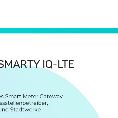
 SMARTY IQ-LTE
rtes Smart Meter Gateway
sstellenbetreiber,
 und Stadtwerke