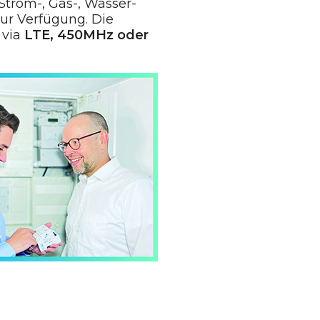
Strom-, Gas-, Wasser-
zur Verfügung. Die
via
LTE, 450MHz oder