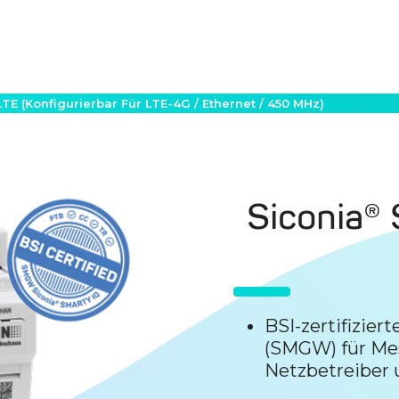
TE (konfigurierbar Für LTE-4G / Ethernet / 450 MHz)
Siconia®
BSI-zertifizie
(SMGW) für Mes
Netzbetreiber