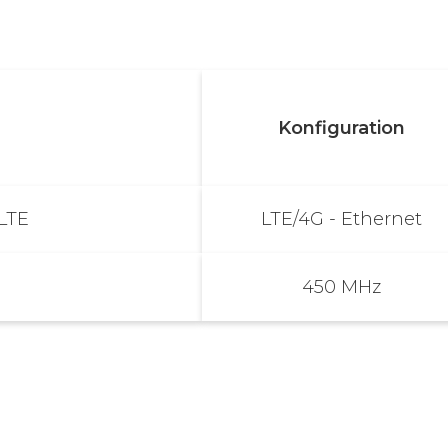
Konfiguration
LTE
LTE/4G - Ethernet
450 MHz